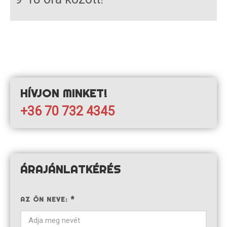
HÍVJON MINKET!
+36 70 732 4345
ÁRAJÁNLATKÉRÉS
AZ ÖN NEVE: *