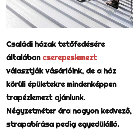
Családi házak tetőfedésére
általában
cserepeslemezt
választják vásárlóink, de a ház
körüli épületekre mindenképpen
trapézlemezt ajánlunk.
Négyzetméter ára nagyon kedvező,
strapabírása pedig egyedülálló.