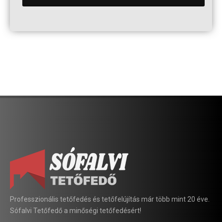
Professzionális tetőfedés és tetőfelújítás már több mint 20 éve.
Sófalvi Tetőfedő a minőségi tetőfedésért!