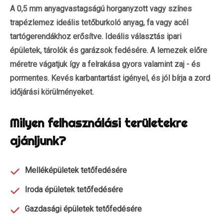
A 0,5 mm anyagvastagságú horganyzott vagy színes
trapézlemez ideális tetőburkoló anyag, fa vagy acél
tartógerendákhoz erősítve. Ideális választás ipari
épületek, tárolók és garázsok fedésére. A lemezek előre
méretre vágatjuk így a felrakása gyors valamint zaj - és
pormentes. Kevés karbantartást igényel, és jól bírja a zord
időjárási körülményeket.
Milyen felhasználási területekre
ajánljunk?
Melléképületek tetőfedésére
Iroda épületek tetőfedésére
Gazdasági épületek tetőfedésére