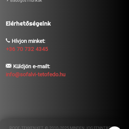
Bádogos munkák
Elérhetőségeink
Hívjon minket:
+36 70 732 4345
Küldjön e-mailt:
info@sofalvi-tetofedo.hu
ROOF-TEKKEN KFT. © 2010-2025 MINDEN JOG FENNTARTVA!