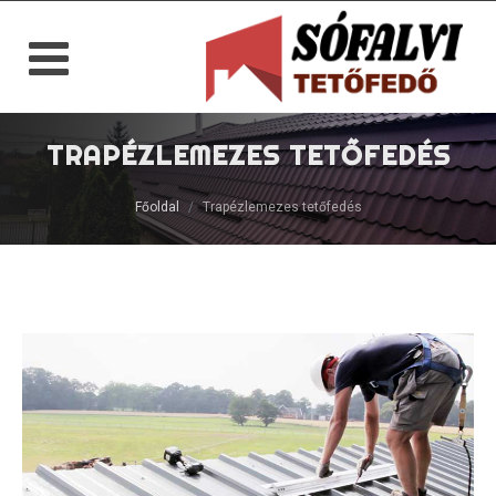
TRAPÉZLEMEZES TETŐFEDÉS
Főoldal
Trapézlemezes tetőfedés