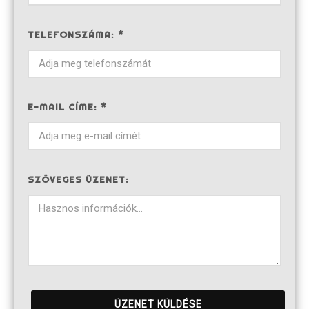
TELEFONSZÁMA: *
E-MAIL CÍME: *
SZÖVEGES ÜZENET:
ÜZENET KÜLDÉSE